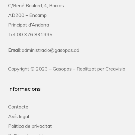
C/René Baulard, 4, Baixos
AD200 – Encamp
Principat d’Andorra
Tel: 00 376 831995
Email:
administracio@gasopas.ad
Copyright © 2023 – Gasopas – Realitzat per
Creavisio
Informacions
Contacte
Avís legal
Política de privacitat