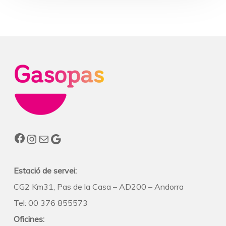
Facebook
Instagram
Correu electrònic
Google
Estació de servei:
CG2 Km31, Pas de la Casa – AD200 – Andorra
Tel: 00 376 855573
Oficines: