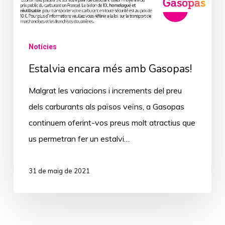
Notícies
Estalvia encara més amb Gasopas!
Malgrat les variacions i increments del preu
dels carburants als països veïns, a Gasopas
continuem oferint-vos preus molt atractius que
us permetran fer un estalvi…
31 de maig de 2021