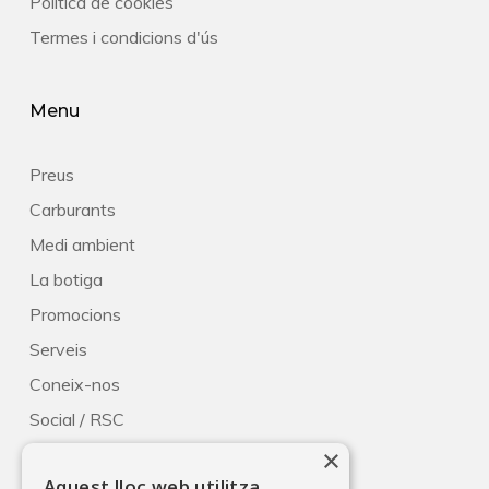
Política de cookies
Termes i condicions d'ús
Menu
Preus
Carburants
Medi ambient
La botiga
Promocions
Serveis
Coneix-nos
Social / RSC
×
Blog
Aquest lloc web utilitza