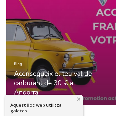
Blog
Aconsegueix el teu val de
carburant de 30 € a
Andorra
×
Aquest lloc web utilitza
galetes