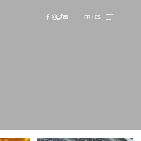
Facebook
Instagram
Phone
Email
FR
/
ES
Menu