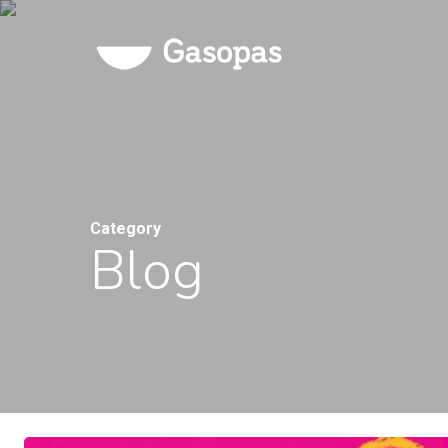
Skip
to
main
content
Category
Blog