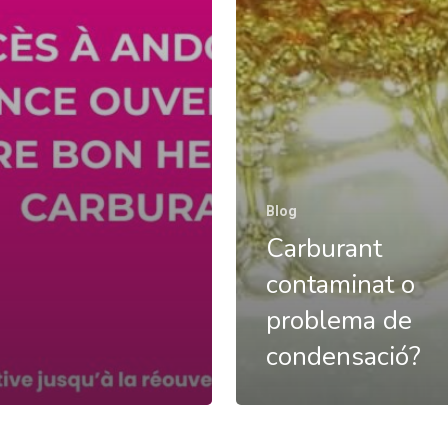
Blog
Carburant
contaminat o
problema de
condensació?