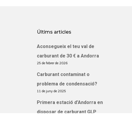
Últims articles
Aconsegueix el teu val de
carburant de 30 € a Andorra
25 de febrer de 2026
Carburant contaminat o
problema de condensació?
11 de juny de 2025
Primera estació d’Andorra en
disposar de carburant GLP
23 d'octubre de 2022