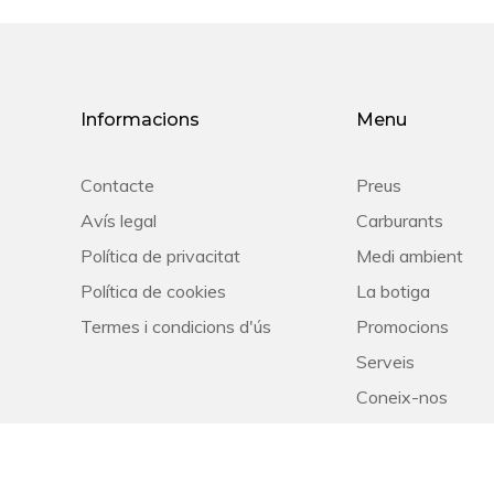
Informacions
Menu
Contacte
Preus
Avís legal
Carburants
Política de privacitat
Medi ambient
Política de cookies
La botiga
Termes i condicions d'ús
Promocions
Serveis
Coneix-nos
Social / RSC
Blog