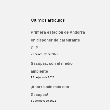
Últimos artículos
Primera estación de Andorra
en disponer de carburante
GLP
23 de octubre de 2022
Gasopas, con el medio
ambiente
15 de julio de 2022
¡Ahorra aún más con
Gasopas!
31 de mayo de 2021