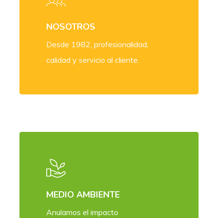
NOSOTROS
Desde 1982, profesionalidad,
calidad y servicio al cliente.
MEDIO AMBIENTE
Anulamos el impacto