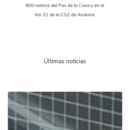
800 metros del Pas de la Casa y en el
Km 31 de la CG2 de Andorra.
Últimas noticias
Primera
estación
de
Andorra