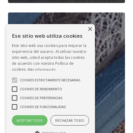
Gasopas,
con
×
Ese sitio web utiliza cookies
el
medio
Este sitio web usa cookies para mejorar la
experiencia del usuario. Al utilizar nuestro
ambiente
sitio web, usted acepta todas las cookies
de acuerdo con nuestra Política de
cookies.
Más información
COOKIES ESTRICTAMENTE NECESARIAS
COOKIES DE RENDIMIENTO
COOKIES DE PREFERENCIAS
COOKIES DE FUNCIONALIDAD
ACEPTAR TODO
RECHAZAR TODO