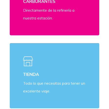
CARBURANTES
Directamente de la refinería a
nuestra estación.
TIENDA
Todo lo que necesitas para tener un
excelente viaje.