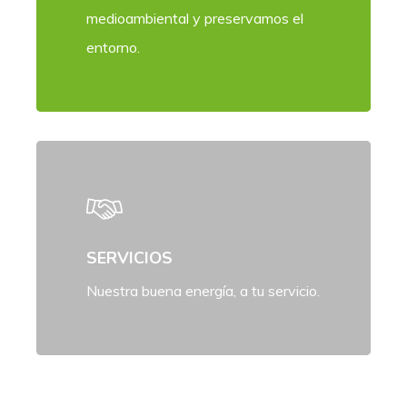
medioambiental y preservamos el
entorno.
SERVICIOS
Nuestra buena energía, a tu servicio.