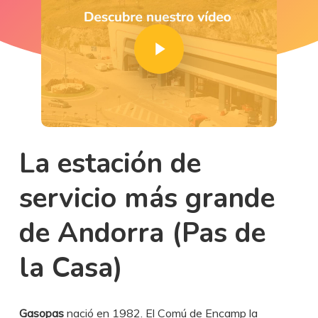
Play Video
La
estación
de
servicio
más
grande
de
Andorra
(Pas
de
la
Casa)
Gasopas
nació en 1982. El Comú de Encamp la